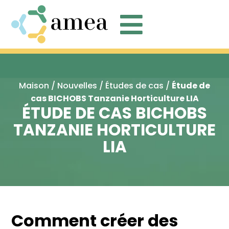

Maison
/
Nouvelles
/
Études de cas
/
Étude de
cas BICHOBS Tanzanie Horticulture LIA
ÉTUDE DE CAS BICHOBS
TANZANIE HORTICULTURE
LIA
Comment créer des