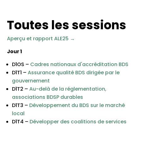
Toutes les sessions
Aperçu et rapport ALE25
→
Jour 1
D1OS –
Cadres nationaux d'accréditation BDS
D1T1 –
Assurance qualité BDS dirigée par le
gouvernement
D1T2 –
Au-delà de la réglementation,
associations BDSP durables
D1T3 –
Développement du BDS sur le marché
local
D1T4 –
Développer des coalitions de services