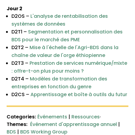
Jour 2
D2OS –
L'analyse de rentabilisation des
systèmes de données
D2T1 –
Segmentation et personnalisation des
BDS pour le marché des PME
D2T2 –
Mise à l'échelle de l'Agri-BDS dans la
chaîne de valeur de l'orge éthiopienne
D2T3 –
Prestation de services numérique/mixte
: offre-t-on plus pour moins ?
D2T4 –
Modèles de transformation des
entreprises en fonction du genre
D2CS –
Apprentissage et boîte à outils du futur
Categories:
Événements
|
Ressources
·
Themes:
Événement d'apprentissage annuel
|
BDS
|
BDS Working Group