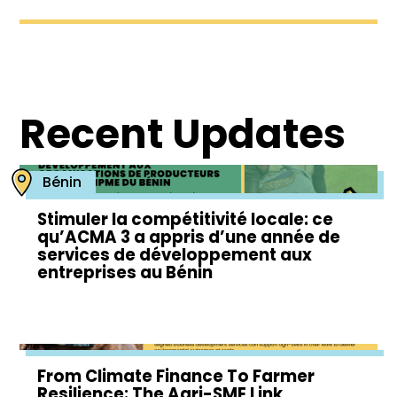
Recent Updates
Bénin
Stimuler la compétitivité locale: ce
qu’ACMA 3 a appris d’une année de
services de développement aux
entreprises au Bénin
From Climate Finance To Farmer
Resilience: The Agri-SME Link