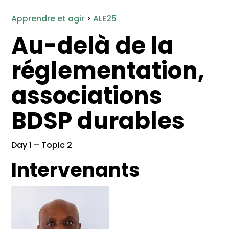
Apprendre et agir
>
ALE25
Au-delà de la
réglementation,
associations
BDSP durables
Day 1 – Topic 2
Intervenants