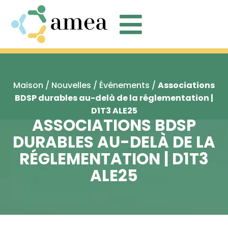

Maison
/
Nouvelles
/
Événements
/
Associations
BDSP durables au-delà de la réglementation |
D1T3 ALE25
ASSOCIATIONS BDSP
DURABLES AU-DELÀ DE LA
RÉGLEMENTATION | D1T3
ALE25