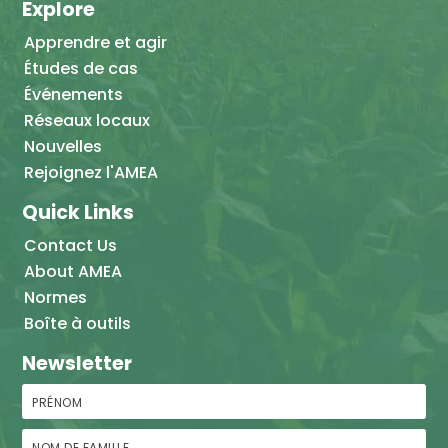
Explore
Apprendre et agir
Études de cas
Événements
Réseaux locaux
Nouvelles
Rejoignez l'AMEA
Quick Links
Contact Us
About AMEA
Normes
Boîte à outils
Newsletter
Prénom
Nom de famille