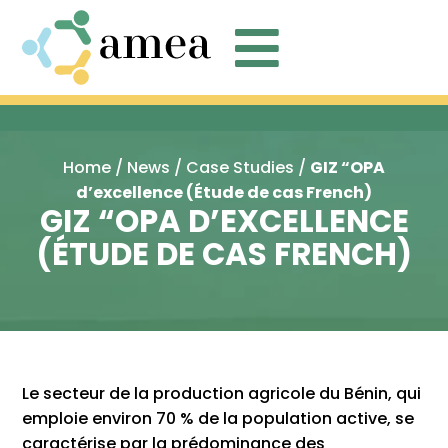

Home
/
News
/
Case Studies
/
GIZ “OPA
d’excellence (Étude de cas French)
GIZ “OPA D’EXCELLENCE
(ÉTUDE DE CAS FRENCH)
Le secteur de la production agricole du Bénin, qui
emploie environ 70 % de la population active, se
caractérise par la prédominance des